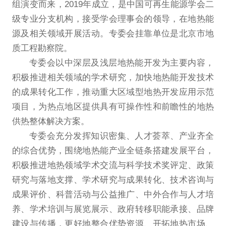
组演变而来，2019年成立，是中国可再生能源学会二
级专业分支机构，接受学会理事会的领导，在地热能
源及相关领域开展活动。专委会挂靠单位是北京市地
质工程勘察院。
专委会以中深层及浅层地热能开发为主要内容，
积极推进相关领域的学术研究，加快地热能开发技术
的成果转化工作，推动重大区域型地热开发应用示范
项目，为热点地区提供具有可操作性和前瞻性的地热
供热整体解决方案。
专委会充分发挥知识密集、人才荟萃、产业齐全
的综合优势，围绕地热能产业全链条搭建发展平台，
积极推进地热领域学术交流与科学技术奖评定、政策
研究与落地支撑、学术研究与成果转化、技术咨询与
成果评价、科普活动与公益推广、中外合作与人才培
养、学术培训与展览展示、政府转移职能承接、品牌
建设与传播，更好地整合优势资源、开拓地热市场、