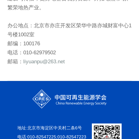
繁荣地热产业。
办公地点：北京市亦庄开发区荣华中路亦城财富中心1
号楼1002室
邮编：100176
电话：010-62979502
邮箱：
liyuanpu@263.net
地址:北京市海淀区中关村二条6号
电话:010-82547225;010-82547223