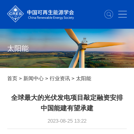
太阳能
首页
>
新闻中心
>
行业资讯
>
太阳能
全球最大的光伏发电项目敲定融资安排
中国能建有望承建
2023-08-25 13:22