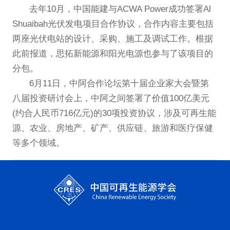
去年10月，中国能建与ACWA Power成功签署Al
Shuaibah光伏发电项目合作协议，合作内容主要包括
两座光伏电站的设计、采购、施工及调试工作。根据
此前报道，思拓新能源和阳光电源也参与了该项目的
分包。
6月11日，中阿合作论坛第十届企业家大会暨第
八届投资研讨会上，中阿之间签署了价值100亿美元
(约合人民币716亿元)的30项投资协议，涉及可再生能
源、农业、房地产、矿产、供应链、旅游和医疗保健
等多个领域。