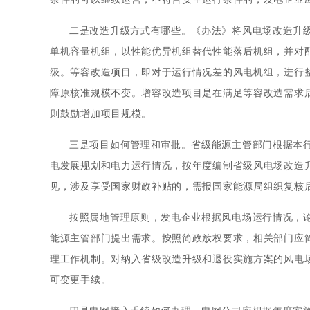
二是改造升级方式有哪些。《办法》将风电场改造升
单机容量机组，以性能优异机组替代性能落后机组，并对
级。等容改造项目，即对于运行情况差的风电机组，进行
障原核准规模不变。增容改造项目是在满足等容改造需求
则鼓励增加项目规模。
三是项目如何管理和审批。省级能源主管部门根据本
电发展规划和电力运行情况，按年度编制省级风电场改造
见，涉及享受国家财政补贴的，需报国家能源局组织复核
按照属地管理原则，发电企业根据风电场运行情况，
能源主管部门提出需求。按照简政放权要求，相关部门应
理工作机制。对纳入省级改造升级和退役实施方案的风电
可变更手续。