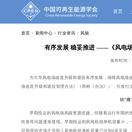
首页
首页
>
新闻中心
>
行业资讯
>
风能
有序发展 稳妥推进 ——《风电
发布时间：
为引导风电场改造升级和退役有序发展，保障风电场
场改造升级和退役管理办法》（简称《办法》），引发行
祛“痛
早期投运的风电场风能资源优越，但随着运行年限的
性差等问题逐渐显现。早期投运的风电机组单机容量小，一
目前国内市场主流陆上风电机组单机容量已达到6兆瓦级