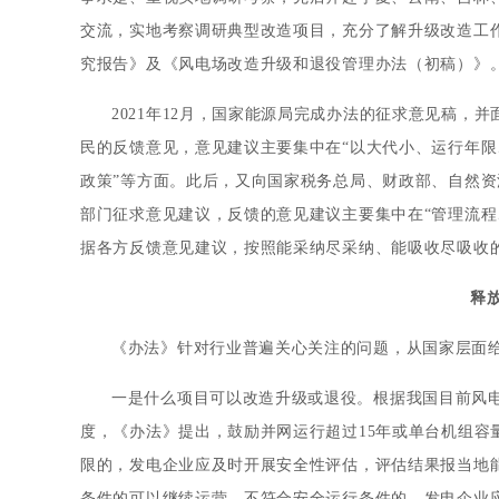
交流，实地考察调研典型改造项目，充分了解升级改造工
究报告》及《风电场改造升级和退役管理办法（初稿）》
2021年12月，国家能源局完成办法的征求意见稿
民的反馈意见，意见建议主要集中在“以大代小、运行年
政策”等方面。此后，又向国家税务总局、财政部、自然资
部门征求意见建议，反馈的意见建议主要集中在“管理流程、
据各方反馈意见建议，按照能采纳尽采纳、能吸收尽吸收
释
《办法》针对行业普遍关心关注的问题，从国家层面
一是什么项目可以改造升级或退役。根据我国目前风
度，《办法》提出，鼓励并网运行超过15年或单台机组容
限的，发电企业应及时开展安全性评估，评估结果报当地
条件的可以继续运营，不符合安全运行条件的，发电企业