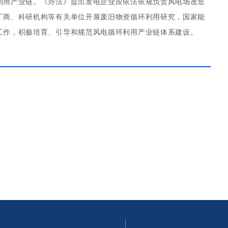
利用产业链。《办法》提出发电企业应依法依规负责风电场改造
厂商、科研机构等有关单位开展废旧物资循环利用研究，国家能
工作，积极培育、引导和规范风电循环利用产业链体系建设。