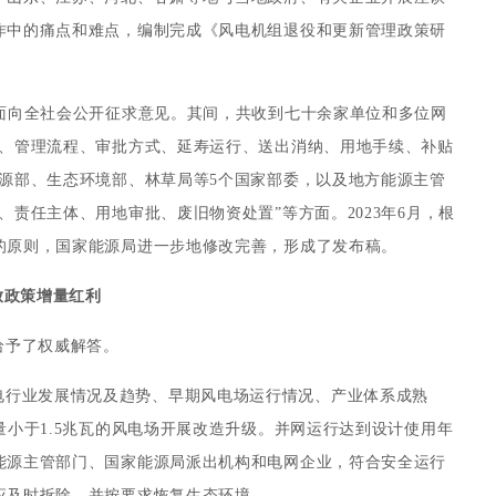
作中的痛点和难点，编制完成《风电机组退役和更新管理政策研
。
，并面向全社会公开征求意见。其间，共收到七十余家单位和多位网
限、管理流程、审批方式、延寿运行、送出消纳、用地手续、补贴
源部、生态环境部、林草局等5个国家部委，以及地方能源主管
责任主体、用地审批、废旧物资处置”等方面。2023年6月，根
的原则，国家能源局进一步地修改完善，形成了发布稿。
放政策增量红利
给予了权威解答。
电行业发展情况及趋势、早期风电场运行情况、产业体系成熟
量小于1.5兆瓦的风电场开展改造升级。并网运行达到设计使用年
能源主管部门、国家能源局派出机构和电网企业，符合安全运行
应及时拆除，并按要求恢复生态环境。