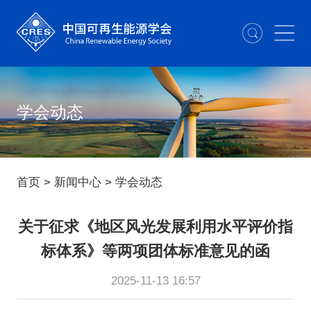
学会动态
首页
>
新闻中心
>
学会动态
关于征求《地区风光发展利用水平评价指
标体系》等两项团体标准意见的函
2025-11-13 16:57